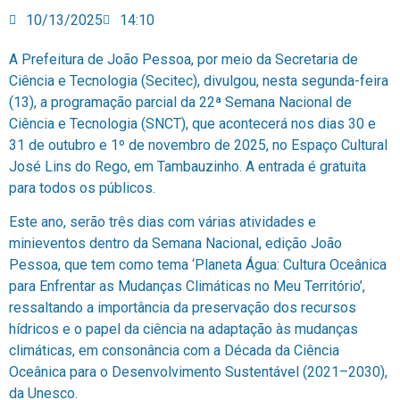
10/13/2025
14:10
A Prefeitura de João Pessoa, por meio da Secretaria de
Ciência e Tecnologia (Secitec), divulgou, nesta segunda-feira
(13), a programação parcial da 22ª Semana Nacional de
Ciência e Tecnologia (SNCT), que acontecerá nos dias 30 e
31 de outubro e 1º de novembro de 2025, no Espaço Cultural
José Lins do Rego, em Tambauzinho. A entrada é gratuita
para todos os públicos.
Este ano, serão três dias com várias atividades e
minieventos dentro da Semana Nacional, edição João
Pessoa, que tem como tema ‘Planeta Água: Cultura Oceânica
para Enfrentar as Mudanças Climáticas no Meu Território’,
ressaltando a importância da preservação dos recursos
hídricos e o papel da ciência na adaptação às mudanças
climáticas, em consonância com a Década da Ciência
Oceânica para o Desenvolvimento Sustentável (2021–2030),
da Unesco.